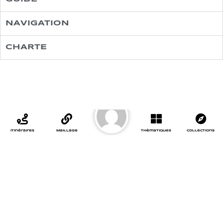
NAVIGATION
CHARTE
Itinéraires
Maillage
Thèmatiques
Collections