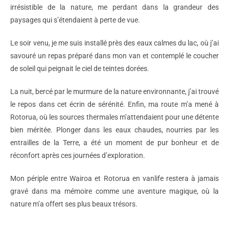
irrésistible de la nature, me perdant dans la grandeur des
paysages qui s’étendaient à perte de vue.
Le soir venu, je me suis installé près des eaux calmes du lac, où j’ai
savouré un repas préparé dans mon van et contemplé le coucher
de soleil qui peignait le ciel de teintes dorées.
La nuit, bercé par le murmure de la nature environnante, j’ai trouvé
le repos dans cet écrin de sérénité. Enfin, ma route m’a mené à
Rotorua, où les sources thermales m’attendaient pour une détente
bien méritée. Plonger dans les eaux chaudes, nourries par les
entrailles de la Terre, a été un moment de pur bonheur et de
réconfort après ces journées d’exploration.
Mon périple entre Wairoa et Rotorua en vanlife restera à jamais
gravé dans ma mémoire comme une aventure magique, où la
nature m’a offert ses plus beaux trésors.