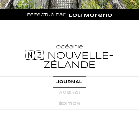
Éffectué par
Lou Moreno
Océanie
🇳🇿 NOUVELLE-
ZÉLANDE
JOURNAL
AVIS (0)
ÉDITION
JOURNAL