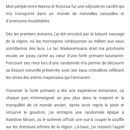
Mon périple entre Wairoa et Rotorua fut une odyssée en vanlife qui
m’a transporté dans un monde de merveilles naturelles et
d’aventures inoubliables.
Dès les premiers instants, j’ai été envoûté par la beauté sauvage
de la région, où les montagnes verdoyantes se mêlent aux eaux
scintillantes des lacs. Le lac Waikaremoana était ma prochaine
escale, un joyau caché au cœur d’une forêt primaire luxuriante.
Parcourir ses rives lors d’une randonnée m’a permis de découvrir
sa beauté naturelle préservée, avec ses eaux cristallines reflétant
les cimes des arbres majestueux qui l’entourent.
Traverser la forêt primaire a été une expérience immersive, où
chaque pas m’immergeait un peu plus dans la majesté et la
tranquillité de ce monde ancien. Après avoir repris la piste et
retourvé le goudron, j’ai entrepris une randonnée épique à
Rainbow Mount, où le sommet offrait une vue à couper le souffle
sur les étendues infinies de la région. Là-haut, j’ai ressenti l’appel