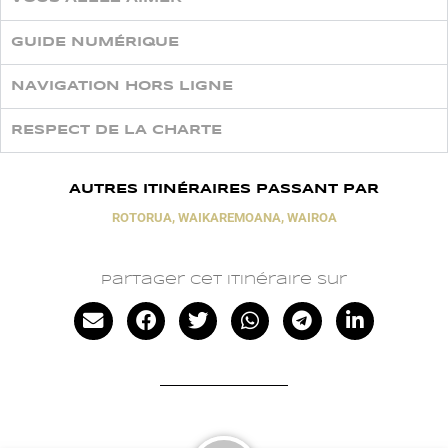
GUIDE NUMÉRIQUE
NAVIGATION HORS LIGNE
RESPECT DE LA CHARTE
AUTRES ITINÉRAIRES PASSANT PAR
ROTORUA
,
WAIKAREMOANA
,
WAIROA
Partager cet itinéraire sur