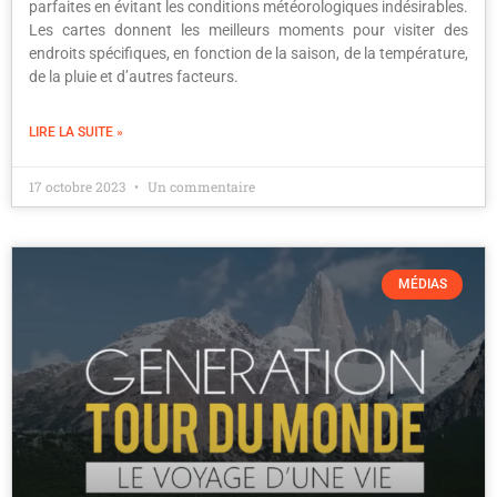
parfaites en évitant les conditions météorologiques indésirables.
Les cartes donnent les meilleurs moments pour visiter des
endroits spécifiques, en fonction de la saison, de la température,
de la pluie et d’autres facteurs.
LIRE LA SUITE »
17 octobre 2023
Un commentaire
MÉDIAS