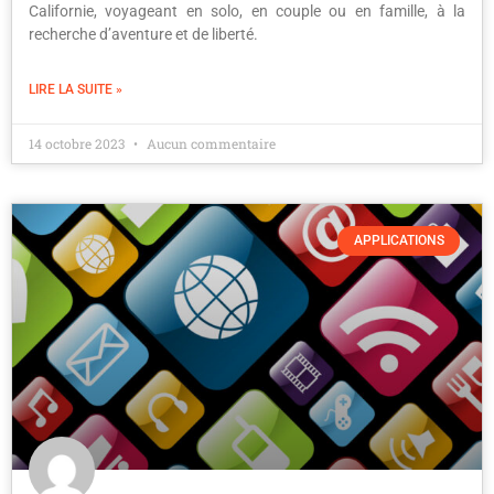
Californie, voyageant en solo, en couple ou en famille, à la
recherche d’aventure et de liberté.
LIRE LA SUITE »
14 octobre 2023
Aucun commentaire
APPLICATIONS