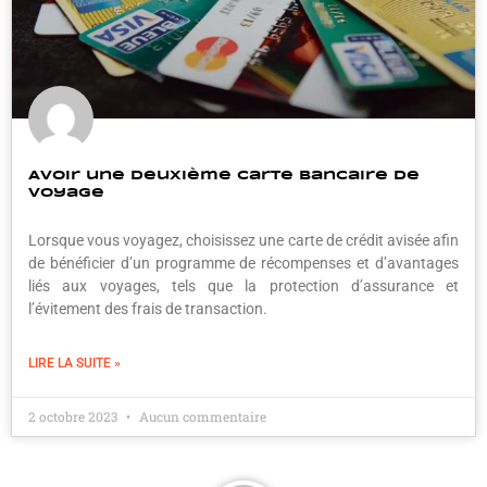
Avoir une deuxième carte bancaire de
voyage
Lorsque vous voyagez, choisissez une carte de crédit avisée afin
de bénéficier d’un programme de récompenses et d’avantages
liés aux voyages, tels que la protection d’assurance et
l’évitement des frais de transaction.
LIRE LA SUITE »
2 octobre 2023
Aucun commentaire