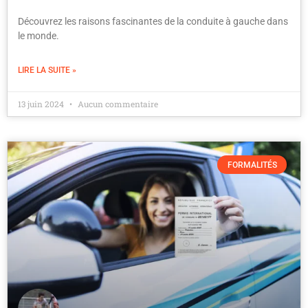
Découvrez les raisons fascinantes de la conduite à gauche dans
le monde.
LIRE LA SUITE »
13 juin 2024
Aucun commentaire
FORMALITÉS