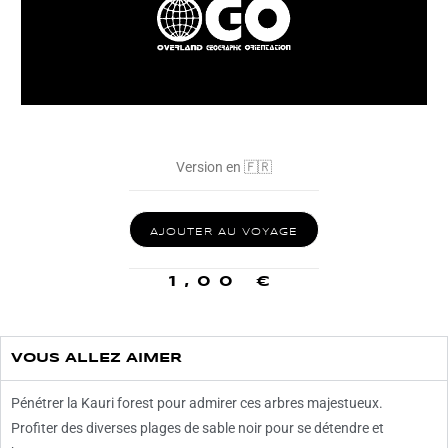
Version en 🇫🇷
AJOUTER AU VOYAGE
1,00
€
VOUS ALLEZ AIMER
Pénétrer la Kauri forest pour admirer ces arbres majestueux.
Profiter des diverses plages de sable noir pour se détendre et