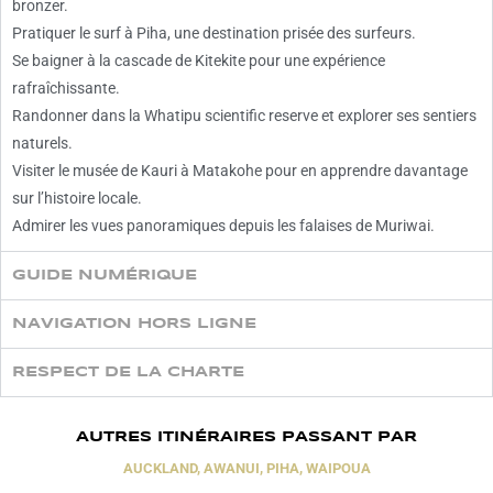
bronzer.
Pratiquer le surf à Piha, une destination prisée des surfeurs.
Se baigner à la cascade de Kitekite pour une expérience
rafraîchissante.
Randonner dans la Whatipu scientific reserve et explorer ses sentiers
naturels.
Visiter le musée de Kauri à Matakohe pour en apprendre davantage
sur l’histoire locale.
Admirer les vues panoramiques depuis les falaises de Muriwai.
GUIDE NUMÉRIQUE
NAVIGATION HORS LIGNE
RESPECT DE LA CHARTE
AUTRES ITINÉRAIRES PASSANT PAR
AUCKLAND
,
AWANUI
,
PIHA
,
WAIPOUA