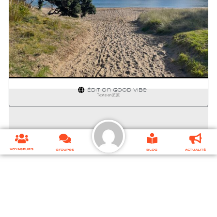
COROMANDEL
Édition
Good Vibe
Texte en 🇫🇷
VOYAGEURS
Groupes
Blog
ACTUALITÉ