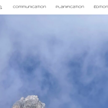
Communication
Planification
Éditio