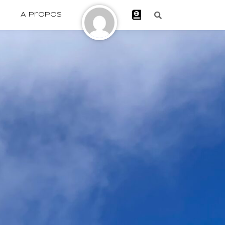
n
A propos