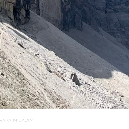
VARA IN BADIA”