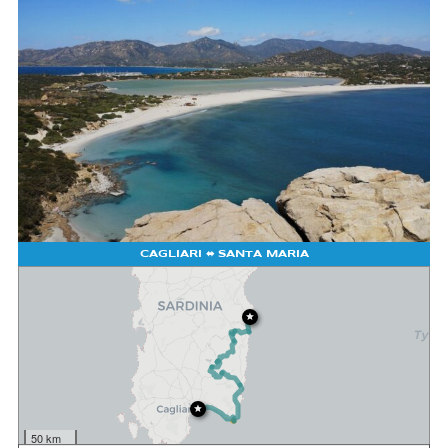
CAGLIARI
⬌ SANTA MARIA
50 km