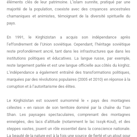
éléments clés de leur patrimoine. L’islam sunnite, pratiqué par une
majorité de la population, coexiste avec des croyances ancestrales
chamaniques et animistes, témoignant de la diversité spirituelle du
pays.
En 1991, le Kirghizistan a acquis son indépendance après
l’effondrement de l’Union soviétique. Cependant, l’héritage soviétique
reste profondément ancré, tant dans les infrastructures que dans les
institutions politiques et éducatives. La langue russe, par exemple,
reste largement parlée et est une langue officielle aux côtés du kirghiz.
L’indépendance a également entraîné des transformations politiques,
marquées par des révolutions populaires (2005 et 2010) en réponse à la
corruption et à l’autoritarisme des élites.
Le Kirghizistan est souvent surnommé le « pays des montagnes
célestes » en raison de son territoire dominé par la chaîne du Tian
Shan. Les paysages spectaculaires, comprenant des montagnes
enneigées, des lacs d’altitude (notamment le lac Issyk-Koul), et des
steppes vastes, jouent un rôle essentiel dans la conscience nationale.
La beauté de la nature est à la fois une source de fierté et un atout pour