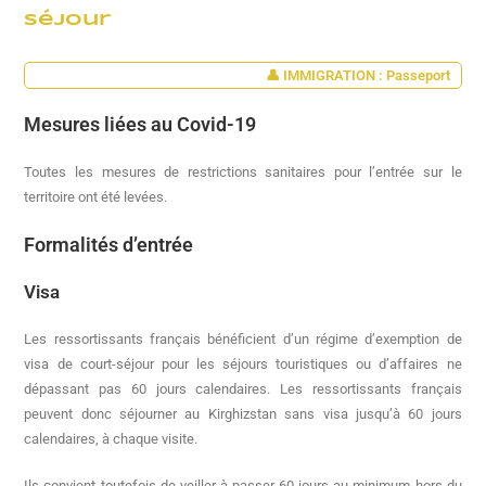
Séjour
👤 IMMIGRATION : Passeport
Mesures liées au Covid-19
Toutes les mesures de restrictions sanitaires pour l’entrée sur le
territoire ont été levées.
Formalités d’entrée
Visa
Les ressortissants français bénéficient d’un régime d’exemption de
visa de court-séjour pour les séjours touristiques ou d’affaires ne
dépassant pas 60 jours calendaires. Les ressortissants français
peuvent donc séjourner au Kirghizstan sans visa jusqu’à 60 jours
calendaires, à chaque visite.
Ils convient toutefois de veiller à passer 60 jours au minimum hors du